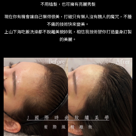
不用植髮，也可擁有亮麗秀髮
現在你有機會讓自己懶得很美，打破只有懶人沒有醜人的魔咒，不腫
不痛的技術快來變美。
上山下海吃飯洗澡都不脫離美貌帥氣，相信我技術替你打造量身訂製
的美麗。