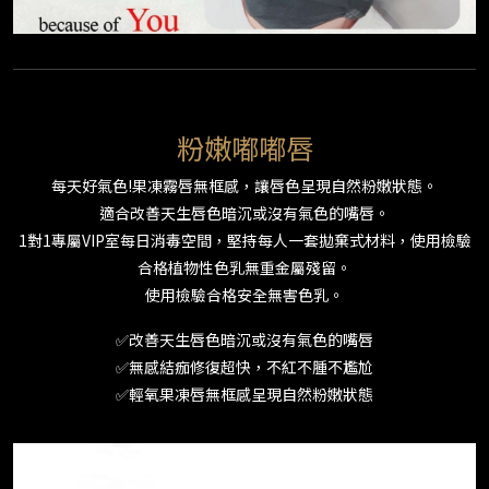
粉嫩嘟嘟唇
每天好氣色!果凍霧唇無框感，讓唇色呈現自然粉嫩狀態。
適合改善天生唇色暗沉或沒有氣色的嘴唇。
1對1專屬VIP室每日消毒空間，堅持每人一套拋棄式材料，使用檢驗
合格植物性色乳無重金屬殘留。
使用檢驗合格安全無害色乳。
✅改善天生唇色暗沉或沒有氣色的嘴唇
✅無感結痂修復超快，不紅不腫不尷尬
✅輕氧果凍唇無框感呈現自然粉嫩狀態