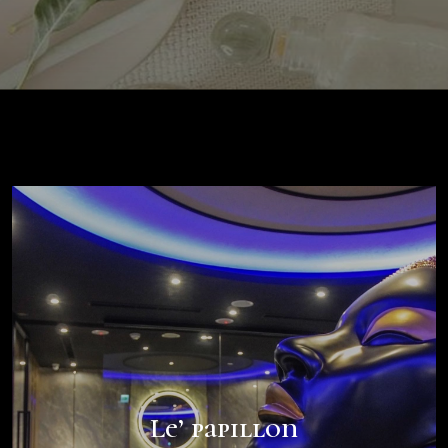
Le’ papillon