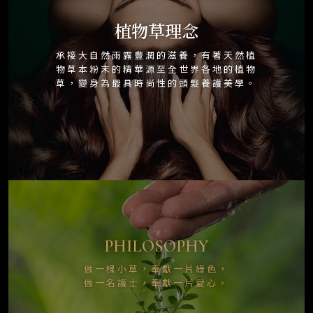
植物草理念
承接大自然雨露豐潤的滋養，有著天然植
物草本粉末的精華源至全世界各地的植物
草，變身為最具時尚性的頭髮養護美學。
PHILOSOPHY
做一棵小草，奉獻一片綠色，
做一名護士，奉獻一片愛心。