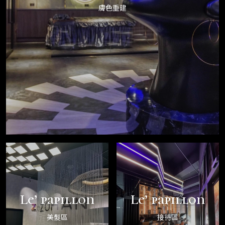
膚色重建
Le’ papillon
Le’ papillon
美髮區
接待區